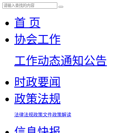
首 页
协会工作
工作动态
通知公告
时政要闻
政策法规
法律法规
政策文件
政策解读
信息快报