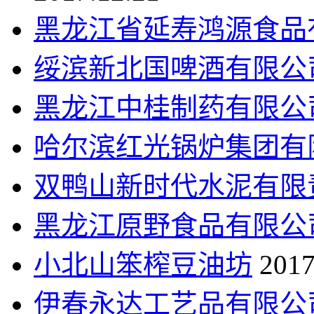
黑龙江省延寿鸿源食品
绥滨新北国啤酒有限公
黑龙江中桂制药有限公
哈尔滨红光锅炉集团有
双鸭山新时代水泥有限
黑龙江原野食品有限公
小北山笨榨豆油坊
2017
伊春永达工艺品有限公