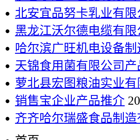
北安宜品努卡乳业有限
黑龙江沃尔德电缆有限
哈尔滨广旺机电设备制
天锦食用菌有限公司产
萝北县宏图粮油实业有
销售宝企业产品推介
20
齐齐哈尔瑞盛食品制造