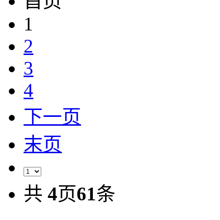
首页
1
2
3
4
下一页
末页
共
4
页
61
条