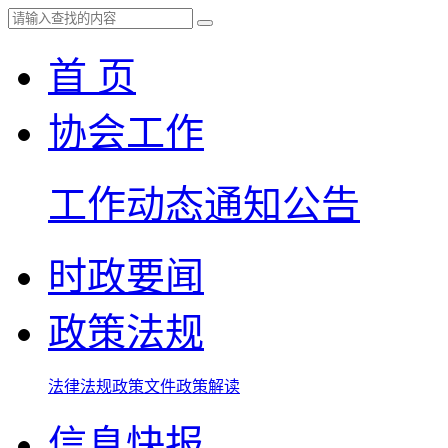
首 页
协会工作
工作动态
通知公告
时政要闻
政策法规
法律法规
政策文件
政策解读
信息快报