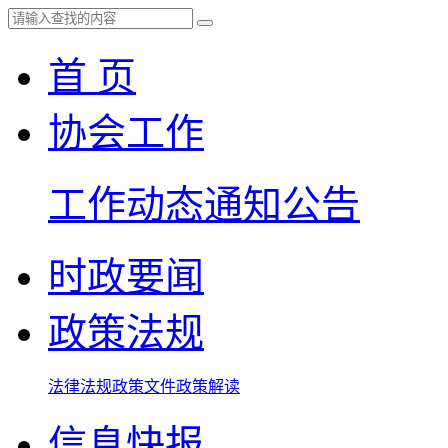
首 页
协会工作
工作动态
通知公告
时政要闻
政策法规
法律法规
政策文件
政策解读
信息快报