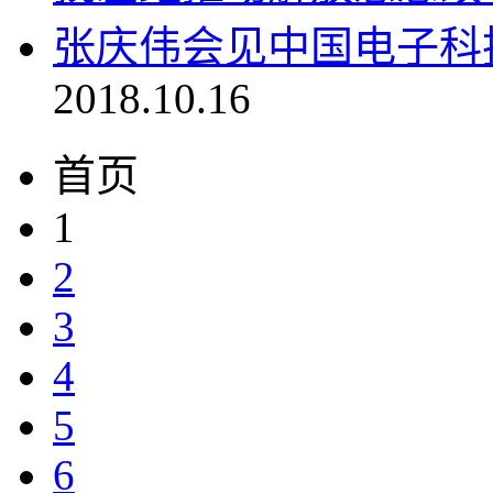
张庆伟会见中国电子科
2018.10.16
首页
1
2
3
4
5
6