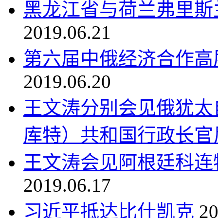
黑龙江省与荷兰弗里斯
2019.06.21
第六届中俄经济合作高
2019.06.20
王文涛分别会见俄犹太
库特）共和国行政长官
王文涛会见阿根廷科连
2019.06.17
习近平抵达比什凯克
20