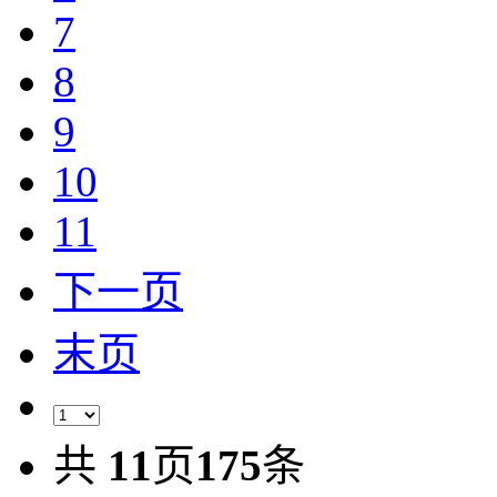
7
8
9
10
11
下一页
末页
共
11
页
175
条