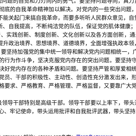
视问题的自觉和刀刃向内的勇气。要坚持问题导向，真刀
彻底的自我革命精神加以解决。对党内的一些突出问题
不能关起门来搞自我革命，而要多听听人民群众意见，自
新、自我提高，不断纯洁党的队伍，保证党的肌体健康
新、实践创新、制度创新、文化创新以及各方面创新，通
提升政治境界、思想境界、道德境界，全面增强执政本领
，要坚持加强党的集中统一领导和解决党内问题相统一，
的行为作斗争，坚决克服党内存在的突出问题。要坚持
决好党内存在的各种矛盾和问题。要坚持严管和厚爱相
党员、干部的积极性、主动性、创造性充分激发出来，
格要求、严格教育、严格管理、严格监督，又要靠广大
级领导干部特别是高级干部。领导干部要以上率下，带头
忘初心、牢记使命，带头运用批评和自我批评武器，带头坚