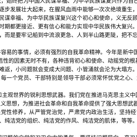
党，始终把为中国人民谋幸福、为中华民族谋复兴作为自
逐步发展壮大起来，在腥风血雨中能够一次次绝境重生
民谋幸福、为中华民族谋复兴这个初心和使命，义无反
时期都更接近、更有信心和能力实现中华民族伟大复兴
，而是要牢记船到中流浪更急、人到半山路更陡，把不
容易的事情，必须有强烈的自我革命精神。今年是新中国
性的因素无时不有，各种违背初心和使命、动摇党的根基
难返，小问题就会变成大问题、小管涌就会沦为大塌方
，每一个党员、干部特别是领导干部必须常怀忧党之心、
和主观世界的锐利思想武器。我们党在推进马克思主义中
主义思想，为推进社会革命和自我革命提供了强大思想武
强党性修养，从严管党治党，严肃党内政治生活，坚持经
、纯洁党的组织、纯洁党的作风、纯洁党的肌体，等等