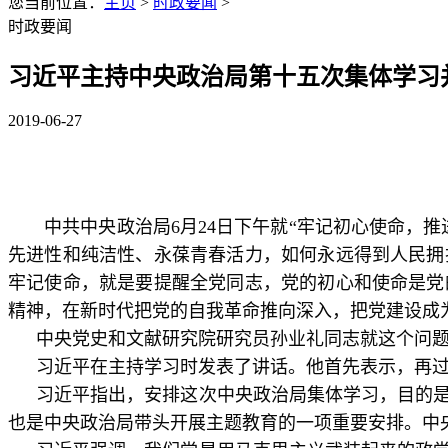
您当前位置：
主页
>
时政要闻
>
时政要闻
习近平主持中央政治局第十五次集体学习
2019-06-27
中共中央政治局6月24日下午就“牢记初心使命，
先进性和纯洁性、永葆青春活力，如何永远得到人民拥
牢记使命，就是要提醒全党同志，党的初心和使命是党
精神，在新时代把党的自我革命推向深入，把党建设成
中央党史和文献研究院研究员孙业礼同志就这个问
习近平在主持学习时发表了讲话。他首先表示，再过
习近平指出，安排这次中央政治局集体学习，目的
也是中央政治局带头开展主题教育的一项重要安排。中