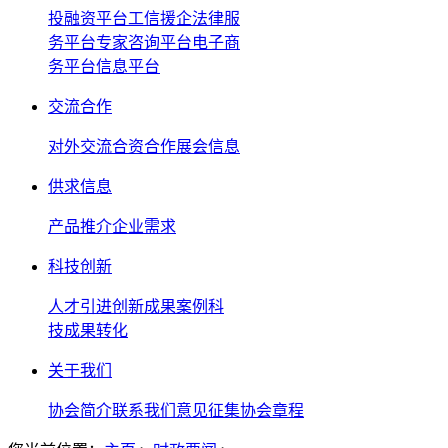
投融资平台
工信援企法律服
务平台
专家咨询平台
电子商
务平台
信息平台
交流合作
对外交流
合资合作
展会信息
供求信息
产品推介
企业需求
科技创新
人才引进
创新成果案例
科
技成果转化
关于我们
协会简介
联系我们
意见征集
协会章程