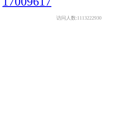
17009617