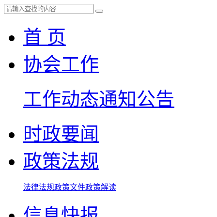
首 页
协会工作
工作动态
通知公告
时政要闻
政策法规
法律法规
政策文件
政策解读
信息快报