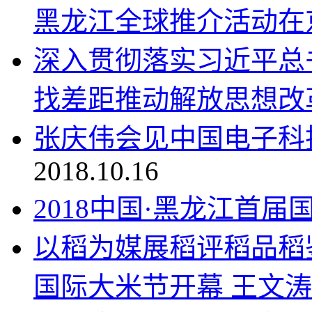
黑龙江全球推介活动在
深入贯彻落实习近平总
找差距推动解放思想改
张庆伟会见中国电子科
2018.10.16
2018中国·黑龙江首
以稻为媒展稻评稻品稻鉴
国际大米节开幕 王文