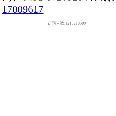
17009617