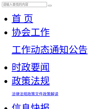
首 页
协会工作
工作动态
通知公告
时政要闻
政策法规
法律法规
政策文件
政策解读
信息快报