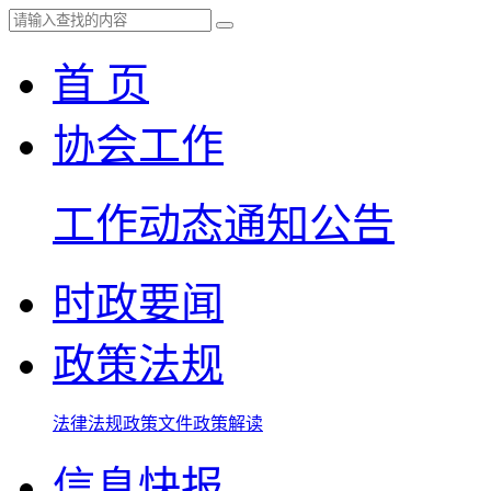
首 页
协会工作
工作动态
通知公告
时政要闻
政策法规
法律法规
政策文件
政策解读
信息快报