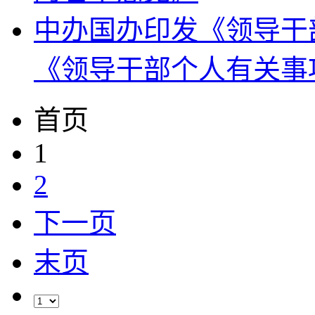
中办国办印发《领导干
《领导干部个人有关事
首页
1
2
下一页
末页