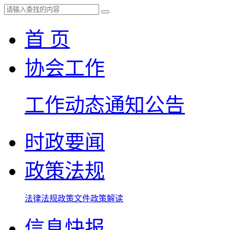
首 页
协会工作
工作动态
通知公告
时政要闻
政策法规
法律法规
政策文件
政策解读
信息快报