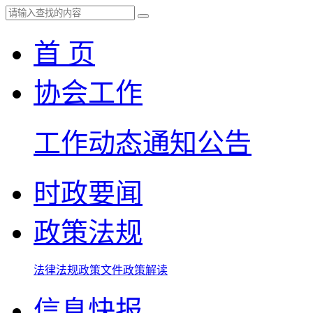
首 页
协会工作
工作动态
通知公告
时政要闻
政策法规
法律法规
政策文件
政策解读
信息快报