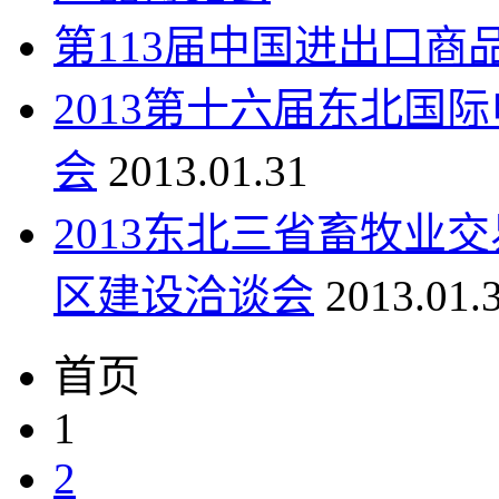
第113届中国进出口商
2013第十六届东北国
会
2013.01.31
2013东北三省畜牧业
区建设洽谈会
2013.01.
首页
1
2