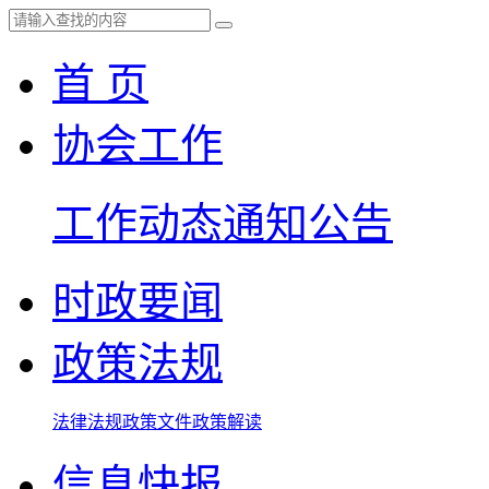
首 页
协会工作
工作动态
通知公告
时政要闻
政策法规
法律法规
政策文件
政策解读
信息快报