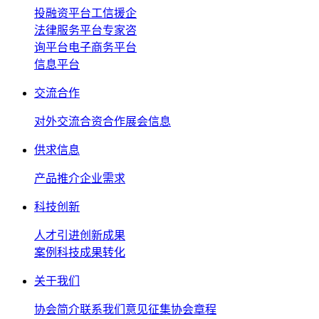
投融资平台
工信援企
法律服务平台
专家咨
询平台
电子商务平台
信息平台
交流合作
对外交流
合资合作
展会信息
供求信息
产品推介
企业需求
科技创新
人才引进
创新成果
案例
科技成果转化
关于我们
协会简介
联系我们
意见征集
协会章程