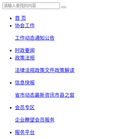
首 页
协会工作
工作动态
通知公告
时政要闻
政策法规
法律法规
政策文件
政策解读
信息快报
省市动态
最新资讯
市县之窗
会员专区
企业瞭望
会员服务
服务平台