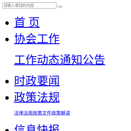
首 页
协会工作
工作动态
通知公告
时政要闻
政策法规
法律法规
政策文件
政策解读
信息快报