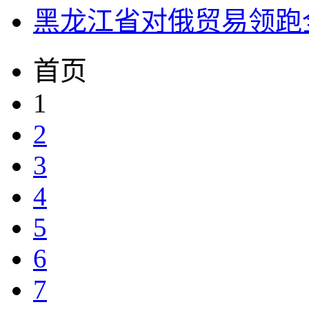
黑龙江省对俄贸易领跑
首页
1
2
3
4
5
6
7