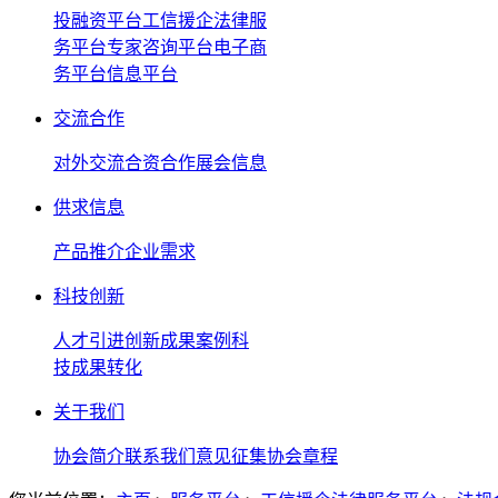
投融资平台
工信援企法律服
务平台
专家咨询平台
电子商
务平台
信息平台
交流合作
对外交流
合资合作
展会信息
供求信息
产品推介
企业需求
科技创新
人才引进
创新成果案例
科
技成果转化
关于我们
协会简介
联系我们
意见征集
协会章程