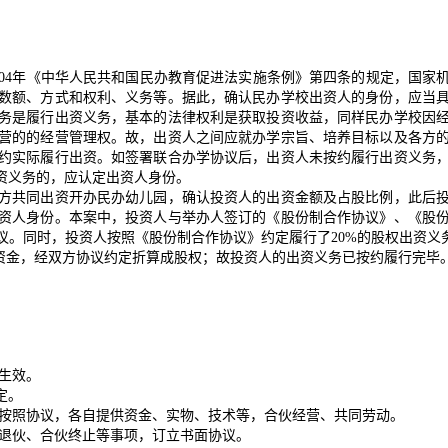
4年《中华人民共和国民办教育促进法实施条例》第四条的规定，国家
数额、方式和权利、义务等。据此，确认民办学校出资人的身份，应当
务是履行出资义务，基本的法律权利是获取投资收益，同样民办学校因
营的的经营管理权。故，出资人之间应就办学宗旨、培养目标以及各方
约实际履行出资。如签署联合办学协议后，出资人未按约履行出资义务
资义务的，应认定出资人身份。
共同出资开办民办幼儿园，确认投资人的出资金额及占股比例，此后投
资人身份。本案中，投资人与举办人签订的《股份制合作协议》、《股
。同时，投资人按照《股份制合作协议》约定履行了20%的股权出资义
入资金，经双方协议约定折算成股权；故投资人的出资义务已按约履行完毕
生效。
定。
按照协议，各自提供资金、实物、技术等，合伙经营、共同劳动。
退伙、合伙终止等事项，订立书面协议。