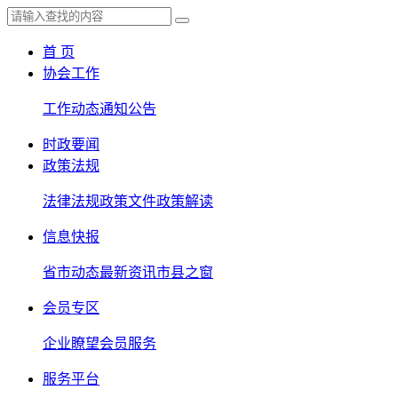
首 页
协会工作
工作动态
通知公告
时政要闻
政策法规
法律法规
政策文件
政策解读
信息快报
省市动态
最新资讯
市县之窗
会员专区
企业瞭望
会员服务
服务平台