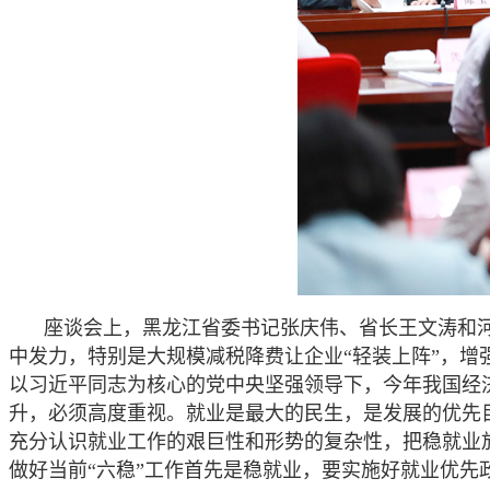
座谈会上，黑龙江省委书记张庆伟、省长王文涛和
中发力，特别是大规模减税降费让企业“轻装上阵”，
以习近平同志为核心的党中央坚强领导下，今年我国经济
升，必须高度重视。就业是最大的民生，是发展的优先目
充分认识就业工作的艰巨性和形势的复杂性，把稳就业
做好当前“六稳”工作首先是稳就业，要实施好就业优