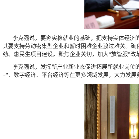
李克强说，要夯实稳就业的基础，把支持实体经济
其要支持劳动密集型企业和暂时困难企业渡过难关。确
劲、惠民生项目建设。聚焦企业关切，加大“放管服”
李克强说，发挥新产业新业态促进拓展新就业岗位
+”、数字经济、平台经济等在更多领域发展，大力发