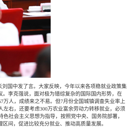
长刘国中发了言。大家反映，今年以来各项稳就业政策集
议。李克强说，面对极为错综复杂的国际国内形势，在
7万人，成绩来之不易。但7月份全国城镇调查失业率上
人左右，还要考虑300万农业富余劳动力转移就业，必须
特色社会主义思想为指导，按照党中央、国务院部署，
理区间，促进比较充分就业、推动高质量发展。