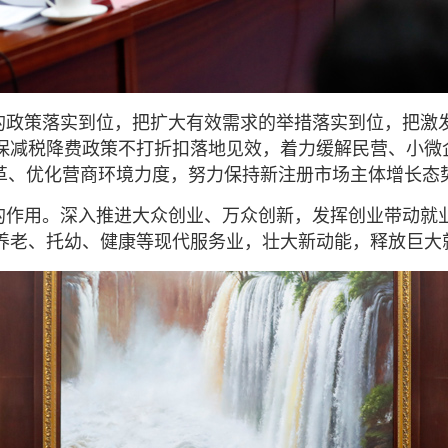
的政策落实到位，把扩大有效需求的举措落实到位，把激
保减税降费政策不打折扣落地见效，着力缓解民营、小微
改革、优化营商环境力度，努力保持新注册市场主体增长态
的作用。深入推进大众创业、万众创新，发挥创业带动就
展养老、托幼、健康等现代服务业，壮大新动能，释放巨大