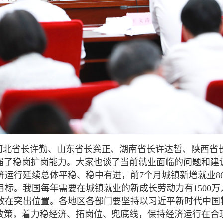
河北省长许勤、山东省长龚正、湖南省长许达哲、陕西省
增强了稳岗扩岗能力。大家也谈了当前就业面临的问题和建
运行延续总体平稳、稳中有进，前7个月城镇新增就业86
标。我国每年需要在城镇就业的新成长劳动力有1500万
放在突出位置。各地区各部门要坚持以习近平新时代中国
先政策，着力稳经济、拓岗位、兜底线，保持经济运行在合