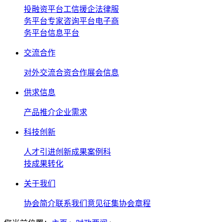
投融资平台
工信援企法律服
务平台
专家咨询平台
电子商
务平台
信息平台
交流合作
对外交流
合资合作
展会信息
供求信息
产品推介
企业需求
科技创新
人才引进
创新成果案例
科
技成果转化
关于我们
协会简介
联系我们
意见征集
协会章程