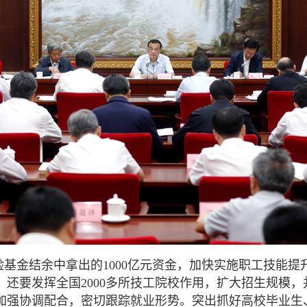
基金结余中拿出的1000亿元资金，加快实施职工技能
还要发挥全国2000多所技工院校作用，扩大招生规模
加强协调配合，密切跟踪就业形势。突出抓好高校毕业生