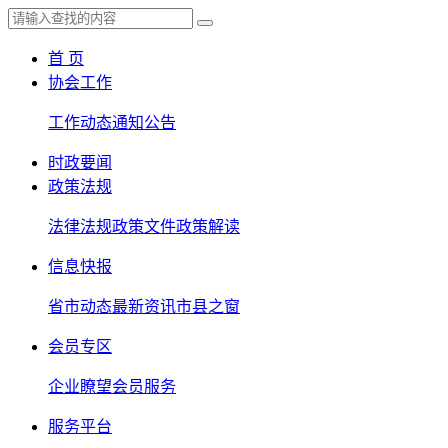
首 页
协会工作
工作动态
通知公告
时政要闻
政策法规
法律法规
政策文件
政策解读
信息快报
省市动态
最新资讯
市县之窗
会员专区
企业瞭望
会员服务
服务平台