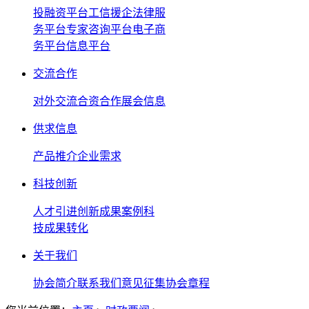
投融资平台
工信援企法律服
务平台
专家咨询平台
电子商
务平台
信息平台
交流合作
对外交流
合资合作
展会信息
供求信息
产品推介
企业需求
科技创新
人才引进
创新成果案例
科
技成果转化
关于我们
协会简介
联系我们
意见征集
协会章程