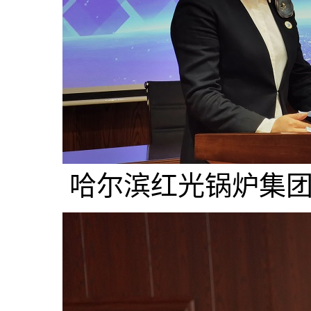
哈尔滨红光锅炉集