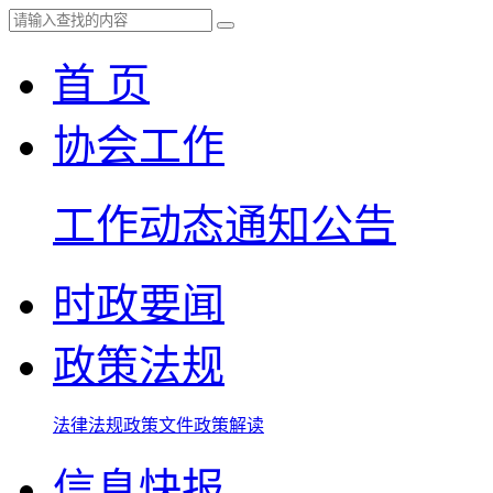
首 页
协会工作
工作动态
通知公告
时政要闻
政策法规
法律法规
政策文件
政策解读
信息快报