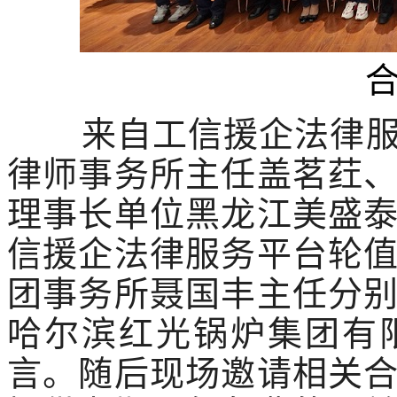
来自工信援企法律
律师事务所主任盖茗荭
理事长单位黑龙江美盛
信援企法律服务平台轮
团事务所聂国丰主任分
哈尔滨红光锅炉集团有
言。随后现场邀请相关