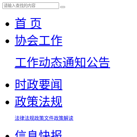
首 页
协会工作
工作动态
通知公告
时政要闻
政策法规
法律法规
政策文件
政策解读
信息快报