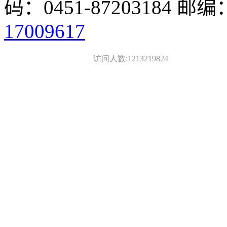
码：0451-87203184 邮编
17009617