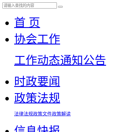
首 页
协会工作
工作动态
通知公告
时政要闻
政策法规
法律法规
政策文件
政策解读
信息快报