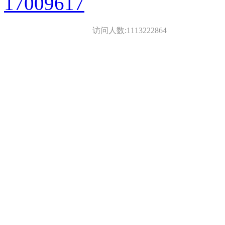
17009617