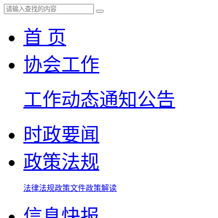
首 页
协会工作
工作动态
通知公告
时政要闻
政策法规
法律法规
政策文件
政策解读
信息快报