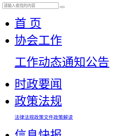
首 页
协会工作
工作动态
通知公告
时政要闻
政策法规
法律法规
政策文件
政策解读
信息快报