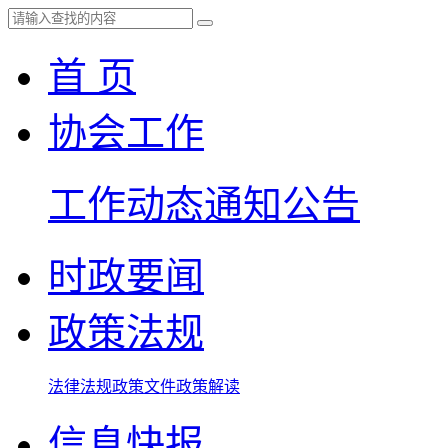
首 页
协会工作
工作动态
通知公告
时政要闻
政策法规
法律法规
政策文件
政策解读
信息快报