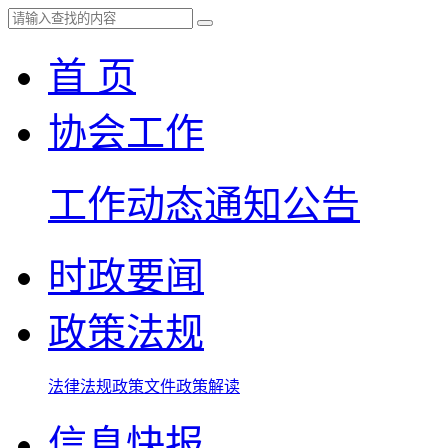
首 页
协会工作
工作动态
通知公告
时政要闻
政策法规
法律法规
政策文件
政策解读
信息快报