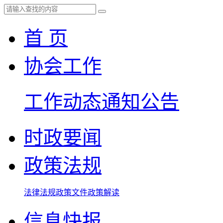
首 页
协会工作
工作动态
通知公告
时政要闻
政策法规
法律法规
政策文件
政策解读
信息快报