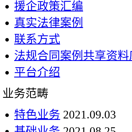
援企政策汇编
真实法律案例
联系方式
法规合同案例共享资料
平台介绍
业务范畴
特色业务
2021.09.03
基础业务
2021.08.25