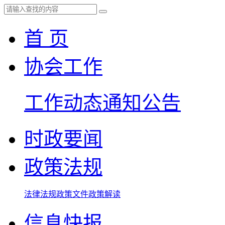
首 页
协会工作
工作动态
通知公告
时政要闻
政策法规
法律法规
政策文件
政策解读
信息快报