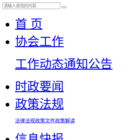
首 页
协会工作
工作动态
通知公告
时政要闻
政策法规
法律法规
政策文件
政策解读
信息快报