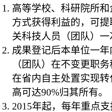
高等学校、科研院所和
方式获得利益的，可提
关科技人员（团队）一
成果登记后本单位一年
（团队）在不变更职务
在省内自主处置实现转
高可达90%归其所有。
2015年起，每年重点