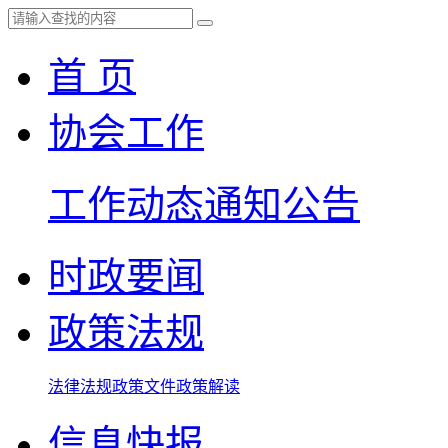
首 页
协会工作
工作动态
通知公告
时政要闻
政策法规
法律法规
政策文件
政策解读
信息快报