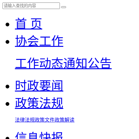
首 页
协会工作
工作动态
通知公告
时政要闻
政策法规
法律法规
政策文件
政策解读
信息快报