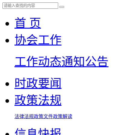
首 页
协会工作
工作动态
通知公告
时政要闻
政策法规
法律法规
政策文件
政策解读
信息快报