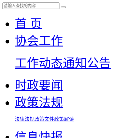
首 页
协会工作
工作动态
通知公告
时政要闻
政策法规
法律法规
政策文件
政策解读
信息快报