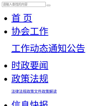
首 页
协会工作
工作动态
通知公告
时政要闻
政策法规
法律法规
政策文件
政策解读
信息快报