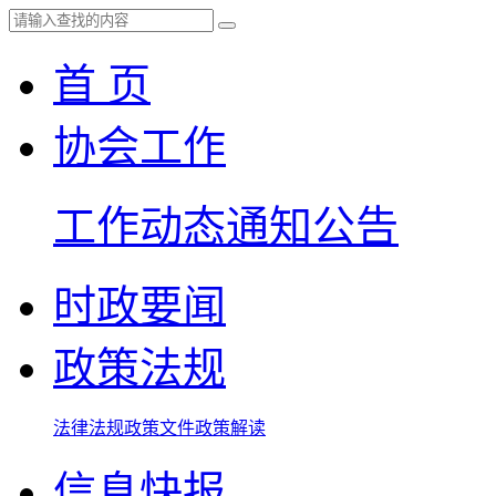
首 页
协会工作
工作动态
通知公告
时政要闻
政策法规
法律法规
政策文件
政策解读
信息快报