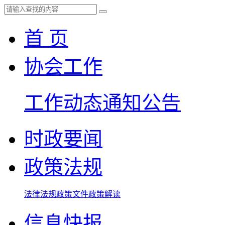
首 页
协会工作
工作动态
通知公告
时政要闻
政策法规
法律法规
政策文件
政策解读
信息快报